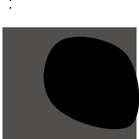
İletişim
BAŞVUR