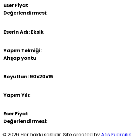
Eser Fiyat
Değerlendirmesi:
Eserin Adı: Eksik
Yapım Tekniği:
Ahşap yontu
Boyutları: 90x20x15
Yapım Yılı:
Eser Fiyat
Değerlendirmesi:
© 2026 Her hakkı saklıdır.
Site created by
Atis Fuarcılık