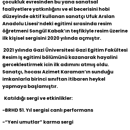
çocukluk evresinden bu yana sanatsal
faaliyetlere yatkınlığını ve el becerisini hobi
düzeyinde aktif kullanan sanatçı Ufuk Arslan
Anadolu Lisesi’ndeki egitimi sırasinda resim
öğretmeni Songül Kabak’ın teşfikiyle resim üzerine
ilk kişisel sergisini 2020 yılında açmıştır.
2021 yılında Gazi Üniversitesi Gazi Egitim Fakültesi
Resim Iş egitimi bölümünü kazanarak hayalini
gerceklestirmek icin ilk adımını atmış oldu.
Sanatçı, hocası Azimet Karaman’ın sunduğu
imkanlarla birinci sınıftan itibaren heykel
yapmaya başlamıştır.
Katıldığı sergi ve etkinlikler:
-BRHD 51. Yıl sergisi canlı performans
-“Yeni umutlar” karma sergi