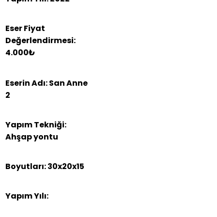
Eser Fiyat
Değerlendirmesi:
4.000₺
Eserin Adı: San Anne
2
Yapım Tekniği:
Ahşap yontu
Boyutları: 30x20x15
Yapım Yılı: