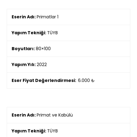
Eserin Adı:
Primatlar 1
Yapım Tekniği:
TÜYB
Boyutları:
80×100
Yapım Yılı:
2022
Eser Fiyat Değerlendirmesi:
6.000 ₺
Eserin Adı:
Primat ve Kabülü
Yapım Tekniği:
TÜYB