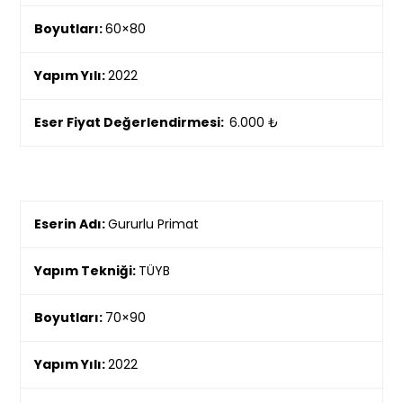
Boyutları:
60×80
Yapım Yılı:
2022
Eser Fiyat Değerlendirmesi:
6.000 ₺
Eserin Adı:
Gururlu Primat
Yapım Tekniği:
TÜYB
Boyutları:
70×90
Yapım Yılı:
2022