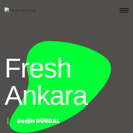
Fresh
Ankara
Berjin GÜRDAL