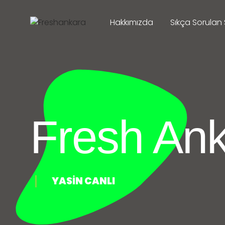
Hakkımızda
Sıkça Sorulan 
Fresh An
YASİN CANLI