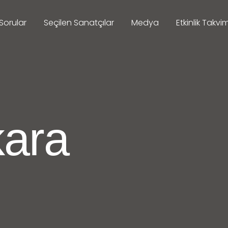
Sorular
Seçilen Sanatçılar
Medya
Etkinlik Takvim
kara